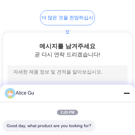
정
26
책
더 많은 것을 전망하십시
채우는 것은 선 할 수
오
있습니다
메시지를 남겨주세요
곧 다시 연락 드리겠습니다!
75
수처리 시스템
Alice Gu
1:20 PM
Good day, what product are you looking for?