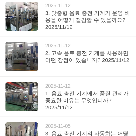
의
2025-11-12
하
3. 맞춤형 음료 충전 기계가 운영 비
용을 어떻게 절감할 수 있을까요?
기
2025/11/12
소
2025-11-12
2. 고속 음료 충전 기계를 사용하면
식
어떤 장점이 있습니까? 2025/11/12
지
2025-11-12
금
1. 음료 충전 기계에서 품질 관리가
중요한 이유는 무엇입니까?
얘
2025/11/12
기
해
2025-11-05
3. 음료 충전 기계의 자동화는 어떻