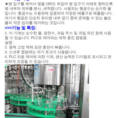
★병 입구를 죄어서 병을 180도 뒤집어 병 입구가 아래로 향하도록
병 내부와 외부를 분사, 세척합니다. 사용되는 헹굼수는 순수한 물
사
입니다. 헹굼수는 수용판에 집중되어 지정된 배출구로 배출됩니다.
여기서 헹굼은 단순히 유리병 내부 공기 중에 존재할 수 있는 불순
이
물의 작은 입자를 제거하는 것입니다.
>>>기능 및 특징:
트
1. 이 기계는 순수한 물, 광천수, 과일 주스 및 과일 와인 등에 사용
할 수 있습니다. PLC로 제어되는 세척 충진 캡핑용.
맵
설명:
2. 중력 고정 액체 표면 충전이 빠릅니다.
3. 스크류 캡핑에는 자기 토크가 사용됩니다.
4. PLC 자동 제어에 의한 기계, 생산 능력은 디지털로 표시되고 편
개
리하게 조정될 수 있습니다.
인
정
보
보
호