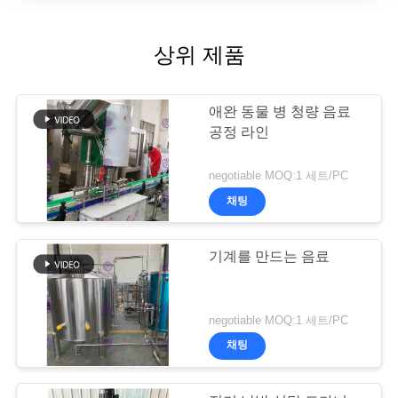
상위 제품
애완 동물 병 청량 음료
공정 라인
negotiable MOQ:1 세트/PC
채팅
기계를 만드는 음료
negotiable MOQ:1 세트/PC
채팅