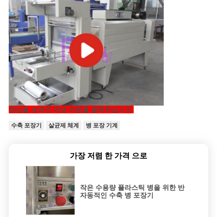
정
책
영상을 보려면 재생 버튼을 클릭하십시오.
수축 포장기
살균제 체계
병 포장 기계
가장 저렴 한 가격 으로
작은 수용량 플라스틱 병을 위한 반
자동적인 수축 병 포장기