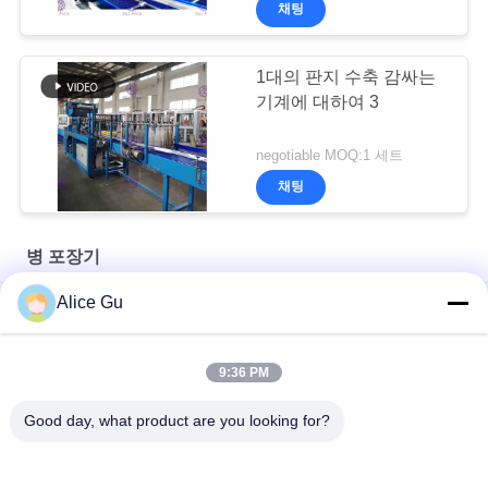
채팅
1대의 판지 수축 감싸는
기계에 대하여 3
negotiable MOQ:1 세트
채팅
병 포장기
Alice Gu
비 탄산 음료를 위한 Sectionalized 500ml 병 포장기 살균제
순수한 물분사 병 포장기 살균제 냉차 냉각 기계
9:36 PM
뜨거운 접착제 병 케이스 포장 기계 자동 연속 공급
Good day, what product are you looking for?
모든