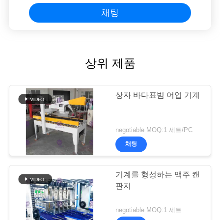
채팅
상위 제품
상자 바다표범 어업 기계
negotiable MOQ:1 세트/PC
채팅
기계를 형성하는 맥주 캔
판지
negotiable MOQ:1 세트