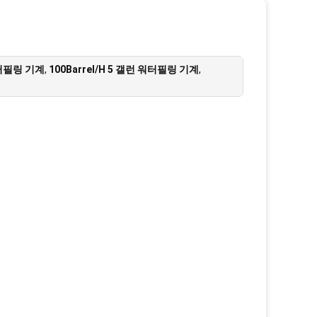
 워터필링 기계
,
100Barrel/H 5 갤런 워터필링 기계
,