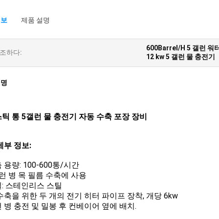
정보
제품 설명
600Barrel/H 5 갤런
조하다:
12 kw 5 갤런 물 충전기
설명
틱 통 5갤런 물 충전기 자동 수축 포장 장비
세부 정보:
축 용량: 100-600통/시간
5갤런 병 목 필름 수축에 사용
재질: 스테인리스 스틸
열 수축을 위한 두 개의 전기 히터 파이프 장착, 개당 6kw
갤런 병 충전 및 밀봉 후 컨베이어 옆에 배치.