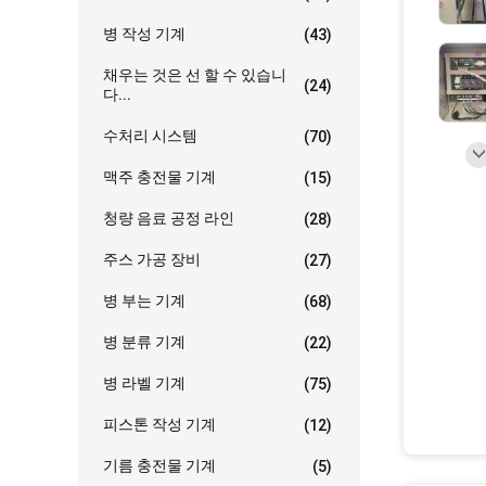
병 작성 기계
(43)
채우는 것은 선 할 수 있습니
(24)
다...
수처리 시스템
(70)
맥주 충전물 기계
(15)
청량 음료 공정 라인
(28)
주스 가공 장비
(27)
병 부는 기계
(68)
병 분류 기계
(22)
병 라벨 기계
(75)
피스톤 작성 기계
(12)
기름 충전물 기계
(5)