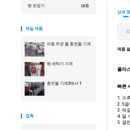
병 포장기
(63)
상세 
제일 제품
강
자동 무균 물 충전물 기계
제품 
병 세탁기 기계
플라스
충전물 기계3에서 1
빠른 
1. 수
2. 
3. 
접촉
4. 
5. 