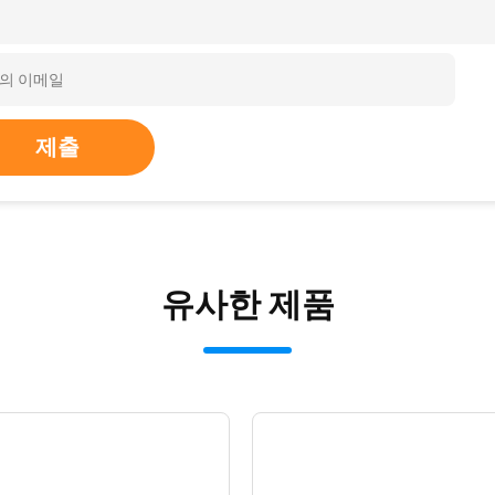
제출
유사한 제품