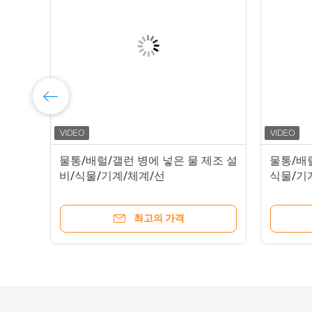
물/
물통/배럴/갤런 병에 넣은 물 제조 설
물통/배럴
비/식물/기계/체계/선
식물/기
최고의 가격