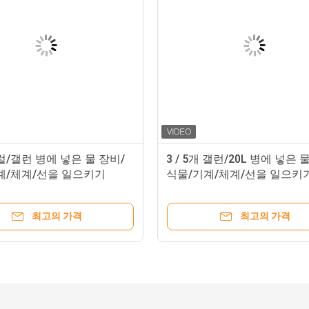
/갤런 병에 넣은 물 장비/
3 / 5개 갤런/20L 병에 넣은 
계/체계/선을 일으키기
식물/기계/체계/선을 일으키
최고의 가격
최고의 가격