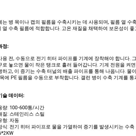
계는 병 목이나 캡의 필름을 수축시키는 데 사용되며, 필름 열 수
 열 수축 필름에 적합합니다. 고온 재질을 채택하여 보온성이 좋
과정:
사용 전, 수동으로 전기 히터 파이프를 기계에 장착해야 합니다. 그
꾸로 놓으면 물이 작은 탱크로 흘러 들어갑니다. 기계 전원을 켜면
생하고, 이 증기는 수축 터널의 배출 파이프를 통해 나옵니다. 물이
병 목에 PE 필름을 수동으로 부착합니다. 갤런 병이 수축 기계를 
기술 데이터:
량: 100-600통/시간
재질: 스테인리스 스틸
유형: 자동
방식: 전기 히터 파이프로 물을 가열하여 증기를 발생시키는 수축
6*2KW