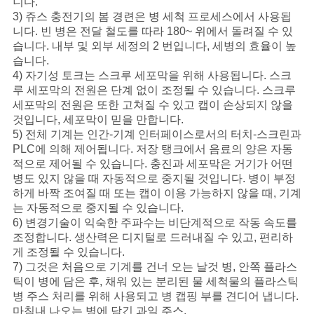
니다.
정
3) 쥬스 충전기의 봄 경련은 병 세척 프로세스에서 사용됩
니다. 빈 병은 전달 철도를 따라 180~ 위에서 돌려질 수 있
책
습니다. 내부 및 외부 세정의 2 번입니다, 세병의 효율이 높
습니다.
4) 자기성 토크는 스크루 세포막을 위해 사용됩니다. 스크
루 세포막의 전원은 단계 없이 조정될 수 있습니다. 스크루
세포막의 전원은 또한 고쳐질 수 있고 캡이 손상되지 않을
것입니다, 세포막이 믿을 만합니다.
5) 전체 기계는 인간-기계 인터페이스로서의 터치-스크린과
PLC에 의해 제어됩니다. 저장 탱크에서 음료의 양은 자동
적으로 제어될 수 있습니다. 충진과 세포막은 거기가 어떤
병도 있지 않을 때 자동적으로 중지될 것입니다. 병이 부정
하게 바짝 조여질 때 또는 캡이 이용 가능하지 않을 때, 기계
는 자동적으로 중지될 수 있습니다.
6) 변경기술이 익숙한 주파수는 비단계적으로 작동 속도를
조정합니다. 생산력은 디지털로 드러내질 수 있고, 편리하
게 조정될 수 있습니다.
7) 그것은 처음으로 기계를 건너 오는 날것 병, 안쪽 플라스
틱이 병에 담은 후, 채워 있는 분리된 물 세척물의 플라스틱
병 주스 처리를 위해 사용되고 병 캡핑 부를 견디어 냅니다.
마침내 나오는 병에 담긴 과일 주스.