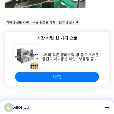
커피 충전물 기계
무균 충전물 기계
음료 충전 기계
가장 저렴 한 가격 으로
1개의 작은 플라스틱 병 쥬스 뜨거운
충전 기계 / 생산 라인 / 보틀링 공장
에서 자동 3
채팅
상위 제품
Alice Gu