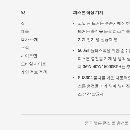
약
피스톤 작성 기계
집
코일 관 뜨거운 수증기에 의
제품
뜨거운 충전물 음료 피스톤 
회사 소개
기계 전기 병 살균제 열
소식
500ml 플라스틱을 위한 순수
사이트맵
피스톤 충전물 기계 병 냉각 
모바일 사이트
제 36℃-40℃ 15000BPH는 
개인 정보 정책
를 병에 넣었습니다
SUS304 물자를 가진 자동적
스톤 충전물 기계 병에 넣어진
스 냉각 살균제
중국 좋은 품질 물 충전물 기계 공급자