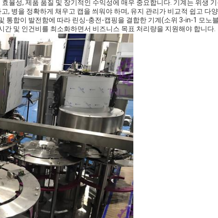
효율성, 제품 품질 및 장기적인 수익성에 매우 중요합니다. 기계는 위생 기
고, 병을 정확하게 채우고 캡을 씌워야 하며, 유지 관리가 비교적 쉽고 다양
및 통합이 발전함에 따라 린싱-충전-캡핑을 결합한 기계(소위 3-in-1 모노
단 시간 및 인건비를 최소화하면서 비즈니스 목표 처리량을 지원해야 합니다.