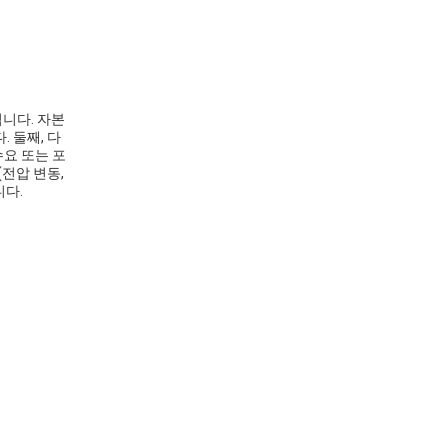
니다. 자본
 둘째, 다
수요 또는 포
(전압 변동,
니다.