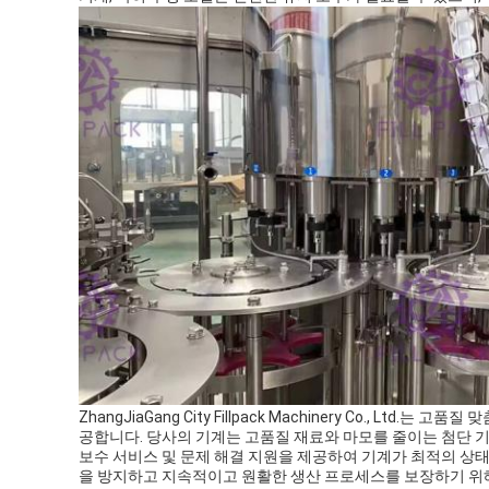
ZhangJiaGang City Fillpack Machinery Co.,
공합니다. 당사의 기계는 고품질 재료와 마모를 줄이는 첨단 기
보수 서비스 및 문제 해결 지원을 제공하여 기계가 최적의 상
을 방지하고 지속적이고 원활한 생산 프로세스를 보장하기 위