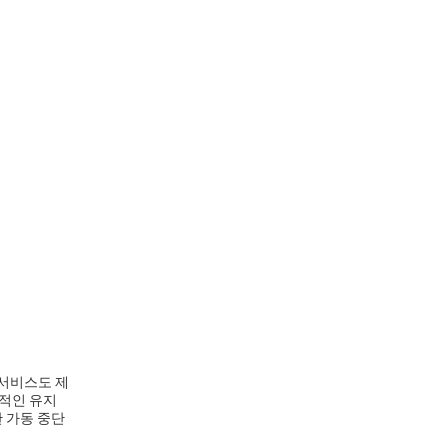
수 서비스도 제
기적인 유지
 가동 중단