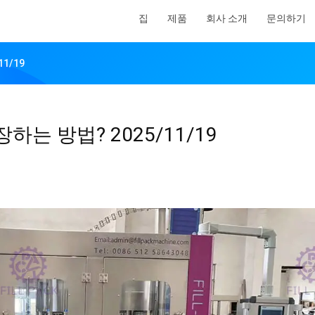
집
제품
회사 소개
문의하기
1/19
하는 방법? 2025/11/19