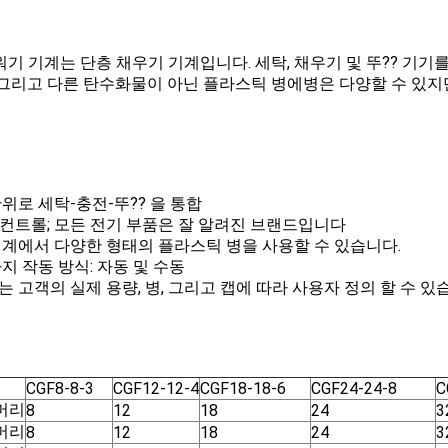
워기 기계는 단층 채우기 기계입니다. 세탁, 채우기 및 뚜?? 기기
,그리고 다른 탄수화물이 아닌 플라스틱 병에병은 다양할 수 있지만
 단위로 세탁-충전-뚜?? 을 통합
LC 컨트롤; 모든 전기 부품은 잘 알려진 브랜드입니다
 기계에서 다양한 형태의 플라스틱 병을 사용할 수 있습니다.
가지 작동 방식: 자동 및 수동
계는 고객의 실제 용량, 병, 그리고 캡에 따라 사용자 정의 할 수 
CGF8-8-3
CGF12-12-4
CGF18-18-6
CGF24-24-8
C
머리
8
12
18
24
3
머리
8
12
18
24
3