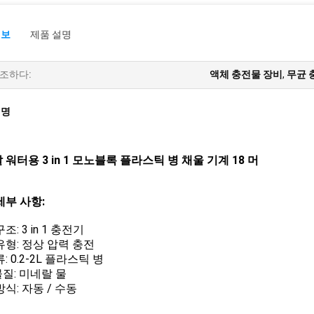
정보
제품 설명
조하다:
액체 충전물 장비
,
무균 
설명
 워터용 3 in 1 모노블록 플라스틱 병 채울 기계 18 머
세부 사항:
조: 3 in 1 충전기
유형: 정상 압력 충전
: 0.2-2L 플라스틱 병
질: 미네랄 물
식: 자동 / 수동