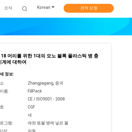
Korean
소식
견적 요청
수 18 머리를 위한 1대의 모노 블록 플라스틱 병 충
기계에 대하여
세 정보:
소:
Zhangjiagang, 중국
이름:
FillPack
CE / ISO9001 - 2008
호:
CGF
새
로그램:
애완 동물 병에 넣은 물
이션:
자동