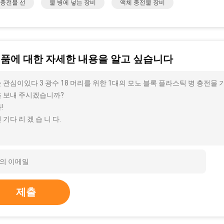
 충전물 선
물 병에 넣는 장비
액체 충전물 장비
제품에 대한 자세한 내용을 알고 싶습니다
 관심이있다 3 광수 18 머리를 위한 1대의 모노 블록 플라스틱 병 충전물 기
 보내 주시겠습니까?
!
 기다 리 겠 습 니 다.
제출