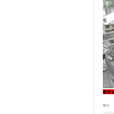
동영상
태그: