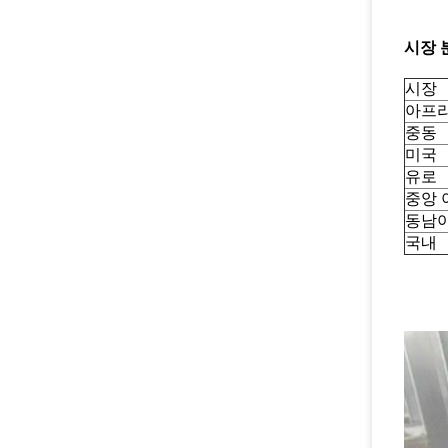
시장 
시장
아프
중동
미국
유로
중앙 
동남
국내