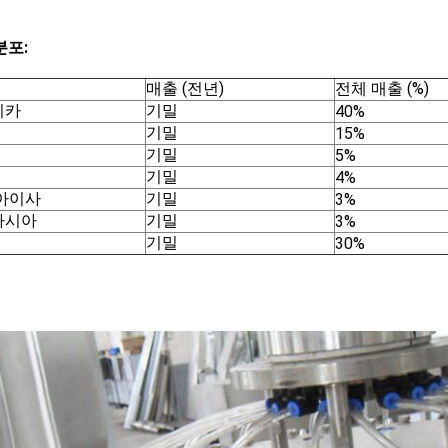
분포:
매출 (전년)
전체 매출 (%)
리카
기밀
40%
기밀
15%
기밀
5%
기밀
4%
아이사
기밀
3%
아시아
기밀
3%
기밀
30%