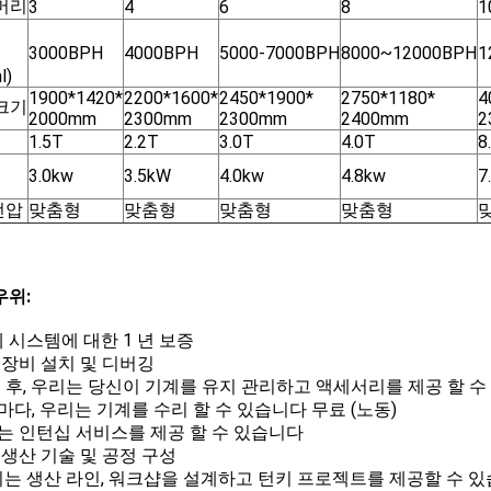
 머리
3
4
6
8
1
3000BPH
4000BPH
5000-7000BPH
8000~12000BPH
1
l)
1900*1420*
2200*1600*
2450*1900*
2750*1180*
4
크기
2000mm
2300mm
2300mm
2400mm
2
1.5T
2.2T
3.0T
4.0T
8
3.0kw
3.5kW
4.0kw
4.8kw
7
전압
맞춤형
맞춤형
맞춤형
맞춤형
우위:
전체 시스템에 대한 1 년 보증
 장비 설치 및 디버깅
1 년 후, 우리는 당신이 기계를 유지 관리하고 액세서리를 제공 할 
3년마다, 우리는 기계를 수리 할 수 있습니다 무료 (노동)
는 인턴십 서비스를 제공 할 수 있습니다
 생산 기술 및 공정 구성
우리는 생산 라인, 워크샵을 설계하고 턴키 프로젝트를 제공할 수 